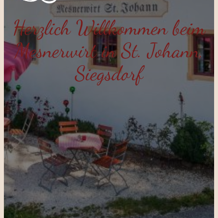
Herzlich Willkommen beim
Mesnerwirt in St. Johann,
Siegsdorf