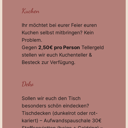
Kuchen
Ihr möchtet bei eurer Feier euren
Kuchen selbst mitbringen? Kein
Problem.
Gegen
2,50€ pro Person
Tellergeld
stellen wir euch Kuchenteller &
Besteck zur Verfügung.
Deko
Sollen wir euch den Tisch
besonders schön eindecken?
Tischdecken (dunkelrot oder rot-
kariert) – Aufwandspauschale 30€
Stoffservietten (beige + Goldring) –