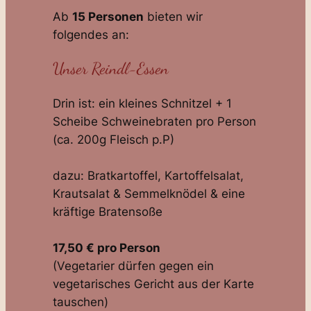
Ab
15 Personen
bieten wir
folgendes an:
Unser Reindl-Essen
Drin ist: ein kleines Schnitzel + 1
Scheibe Schweinebraten pro Person
(ca. 200g Fleisch p.P)
dazu: Bratkartoffel, Kartoffelsalat,
Krautsalat & Semmelknödel & eine
kräftige Bratensoße
17,50 € pro Person
(Vegetarier dürfen gegen ein
vegetarisches Gericht aus der Karte
tauschen)